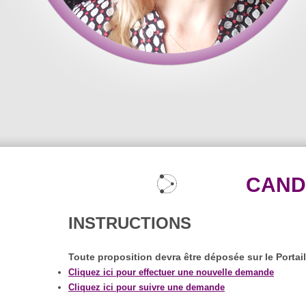
CAND
INSTRUCTIONS
Toute proposition devra être déposée sur le Portai
Cliquez ici pour effectuer une nouvelle demande
Cliquez ici pour suivre une demande