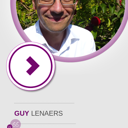
GUY
LENAERS