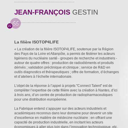
JEAN-FRANÇOIS
GESTIN
La filière ISOTOP4LIFE
« La création de la filière ISOTOP4LIFE, soutenue par la Région
des Pays de la Loire et Atlanpôle, a permis de fédérer les acteurs
ligériens du nucléaire santé - groupes de recherche et industriels -
autour de quatre offres : production de radioéléments et produits
dérivés ; validation préclinique et clinique ; service de R&D en
outils diagnostics et thérapeutiques ; offre de formation, d’échanges
et d’ateliers à l’échelle internationale.
L’objet de la réponse à l’appel à projets "Connect Talent" est de
compléter l’expertise de cette filière avec la création à Nantes, d’ici
à trois ans, d’un centre de production de radiopharmaceutiques
pour une distribution européenne.
La Fabrique entend s’appuyer sur des acteurs industriels et
académiques reconnus dans leur domaine pour devenir un site
d’excellence en matière de médecine nucléaire : en offrant une
capacité de production industrielle, en incitant les acteurs
économiques à aller plus loin dans l’innovation technologique, etc.