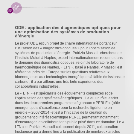
ODE : application des diagnostiques optiques pour
une optimisation des systèmes de production
d’énergie
Le projet ODE est un projet de chaire internationale portant sur
l’utilisation des « diagnostics optiques » pour l’optimisation de
systèmes de production d’énergie. Patrizio Massoli, chercheur de
l’Instituto Motori à Naples, expert internationalement reconnu dans
le domaine des diagnostics optiques, rejoint le laboratoire de
thermocinétique de Nantes, « LTN », basé à Nantes. P Massoli est
référent auprès de l’Europe sur les questions relatives aux
bioénergies et aux technologies énergétiques à faible émissions de
carbone ; il a par ailleurs une très forte expérience des
collaborations industrielles.
Le « LTN » est spécialiste des écoulements complexes et de
l’optimisation des systèmes énergétiques. Il a eu un rôle leader
dans les deux premiers programmes régionaux « PERLE » (pôle
émergent puis d’excellence pour la recherche ligérienne en
énergie – 2007-2014) et est à l’initiative de la création du
groupement d’intérêt scientifique PERLE permettant notamment
d’encourager les collaborations public privé dans ce domaine. Le «
LTN » et Patrizio Massoli collaborent depuis 2011, collaboration
fructueuse qui a donné lieu à la publication de nombreux articles