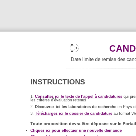
CAND
Date limite de remise des cand
INSTRUCTIONS
1.
Consultez ici le texte de l'appel à candidatures
qui pré
les critères d’évaluation retenus
2.
Découvrez ici les laboratoires de recherche
en Pays de 
3.
Téléchargez ici le dossier de candidature
au format W
Toute proposition devra être déposée sur le Portai
Cliquez ici pour effectuer une nouvelle demande