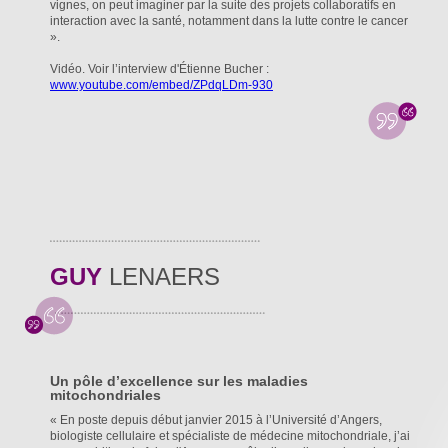
vignes, on peut imaginer par la suite des projets collaboratifs en
interaction avec la santé, notamment dans la lutte contre le cancer
».
Vidéo. Voir l’interview d'Étienne Bucher :
www.youtube.com/embed/ZPdqLDm-930
GUY
LENAERS
Un pôle d’excellence sur les maladies
mitochondriales
« En poste depuis début janvier 2015 à l’Université d’Angers,
biologiste cellulaire et spécialiste de médecine mitochondriale, j’ai