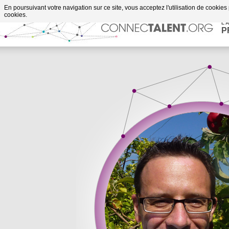
Aller au contenu
En poursuivant votre navigation sur ce site, vous acceptez l'utilisation de cookies
projets accompagnés
cookies.
L'
P