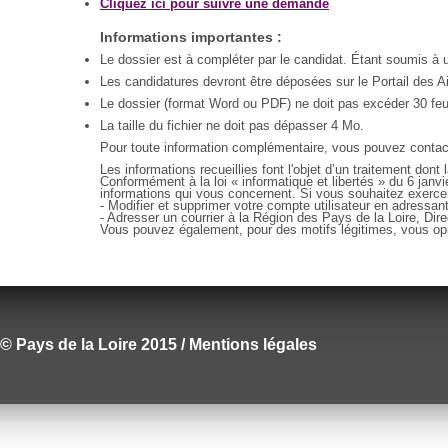
Cliquez ici pour suivre une demande
Informations importantes :
Le dossier est à compléter par le candidat. Étant soumis à un
Les candidatures devront être déposées sur le Portail des Ai
Le dossier (format Word ou PDF) ne doit pas excéder 30 feui
La taille du fichier ne doit pas dépasser 4 Mo.
Pour toute information complémentaire, vous pouvez contacte
Les informations recueillies font l'objet d’un traitement don
Conformément à la loi « informatique et libertés » du 6 janvi
informations qui vous concernent. Si vous souhaitez exerce
- Modifier et supprimer votre compte utilisateur en adressan
- Adresser un courrier à la Région des Pays de la Loire, Di
Vous pouvez également, pour des motifs légitimes, vous op
© Pays de la Loire 2015 / Mentions légales