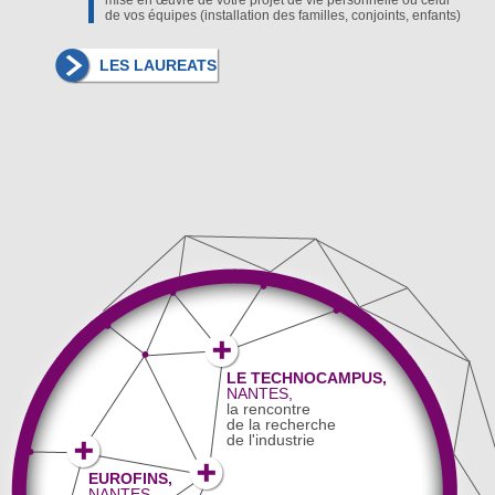
mise en œuvre de votre projet de vie personnelle ou celui
de vos équipes (installation des familles, conjoints, enfants)
LES LAUREATS
LE TECHNOCAMPUS,
NANTES,
la rencontre
de la recherche
de l'industrie
EUROFINS,
NANTES