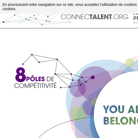
Aller au contenu
En poursuivant votre navigation sur ce site, vous acceptez l'utilisation de cookies
cookies.
L'
P