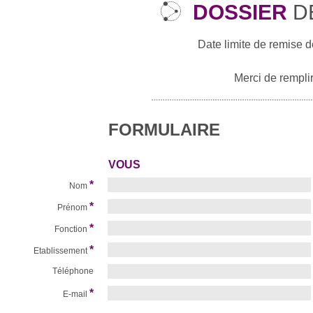
DOSSIER
D
Date limite de remise d
Merci de remplir
FORMULAIRE
VOUS
*
Nom
*
Prénom
*
Fonction
*
Etablissement
Téléphone
*
E-mail