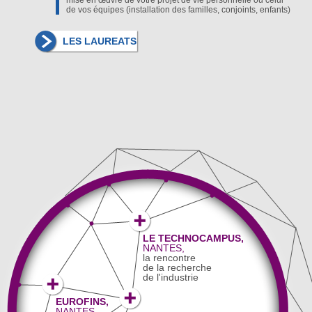
mise en œuvre de votre projet de vie personnelle ou celui
de vos équipes (installation des familles, conjoints, enfants)
LES LAUREATS
LE TECHNOCAMPUS,
NANTES,
la rencontre
de la recherche
de l'industrie
EUROFINS,
NANTES