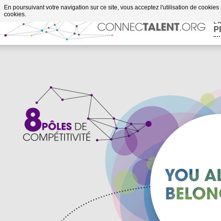
Aller au contenu
En poursuivant votre navigation sur ce site, vous acceptez l'utilisation de cookies
cookies.
L'
P