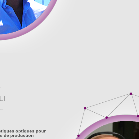
LI
stiques optiques pour
s de production